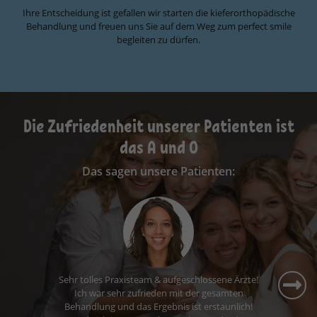
Ihre Entscheidung ist gefallen wir starten die kieferorthopädische
Behandlung und freuen uns Sie auf dem Weg zum perfect smile
begleiten zu dürfen.
Die Zufriedenheit unserer Patienten ist
das A und O
Das sagen unsere Patienten:
Ich fühle mich hier sehr gut aufgehoben. Die
Wartezeiten sind kurz, das Personal ist nett und
ich komme gerne zu meinem Termin.