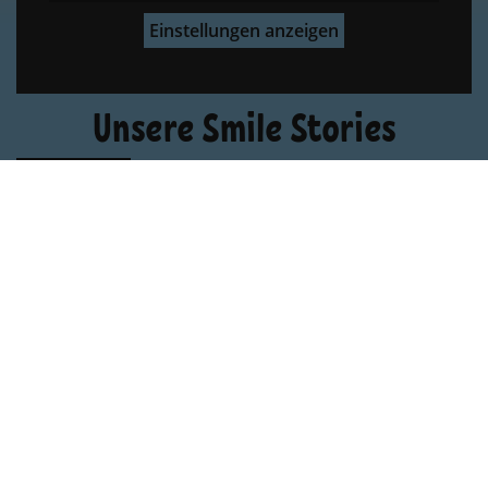
Einstellungen anzeigen
Unsere Smile Stories
Beratungstermin vereinbaren
Zahnmünden