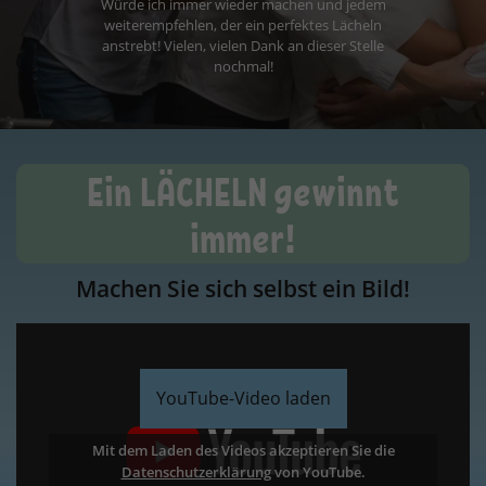
Ein LÄCHELN gewinnt
immer!
Machen Sie sich selbst ein Bild!
YouTube-Video laden
Mit dem Laden des Videos akzeptieren Sie die
Datenschutzerklärung
Datenschutzerklärung
Datenschutzerklärung
Datenschutzerklärung
von YouTube.