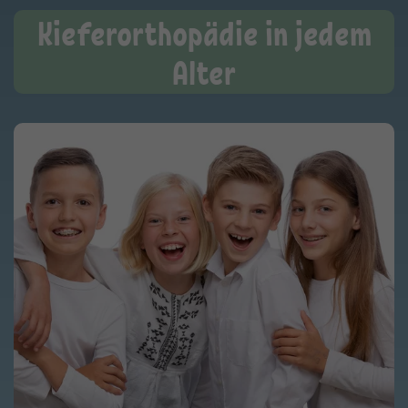
Kieferorthopädie in jedem
Alter